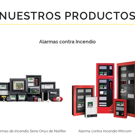
NUESTROS PRODUCTO
Alarmas contra Incendio
rmas de Incendio Serie Onyx de Notifier
Alarma contra Incendio Mircom