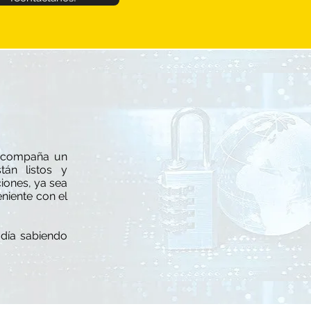
e acompaña un
tán listos y
ciones, ya sea
niente con el
 día sabiendo