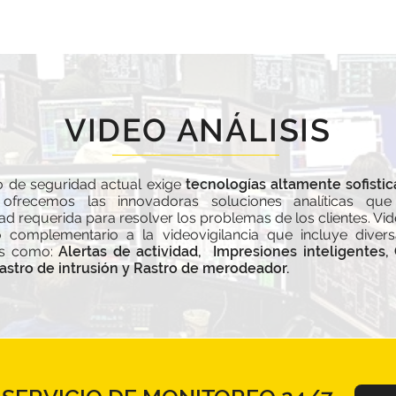
VIDEO ANÁLISIS
 de seguridad actual exige
tecnologías altamente sofisti
frecemos las innovadoras soluciones analíticas que 
ad requerida para resolver los problemas de los clientes. Vid
o complementario a la videovigilancia que incluye diver
es como:
Alertas de actividad,
Impresiones inteligentes,
astro de intrusión y Rastro de merodeador.