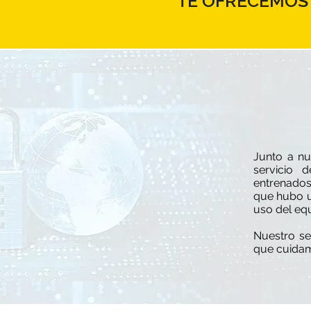
TE OFRECEMOS 
Junto a nu
servicio 
entrenados 
que hubo u
uso del eq
Nuestro se
que cuidam