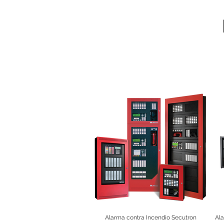
Alarma contra Incendio Secutron
Ala