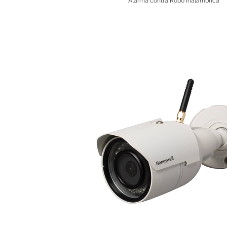
Alarma contra Robo Inalámbrica