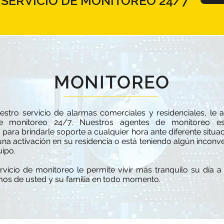
SERVICIO DE MONITOREO 24/7
MONITOREO
estro servicio de alarmas comerciales y residenciales, l
de monitoreo 24/7. Nuestros agentes de monitoreo es
para brindarle soporte a cualquier hora ante diferente situa
na activación en su residencia o está teniendo algún inconve
uipo.
rvicio de monitoreo le permite vivir más tranquilo su día a
os de usted y su familia en todo momento.